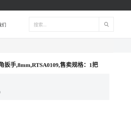
我们
六角扳手,8mm,RTSA0109,售卖规格：1把
）