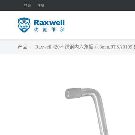
登录
注册
产品
Raxwell 420不锈钢内六角扳手,8mm,RTSA01