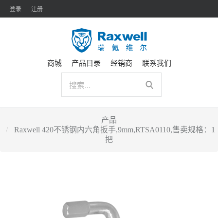
登录
注册
商城
产品目录
经销商
联系我们
产品
Raxwell 420不锈钢内六角扳手,9mm,RTSA0110,售卖规格：1
把