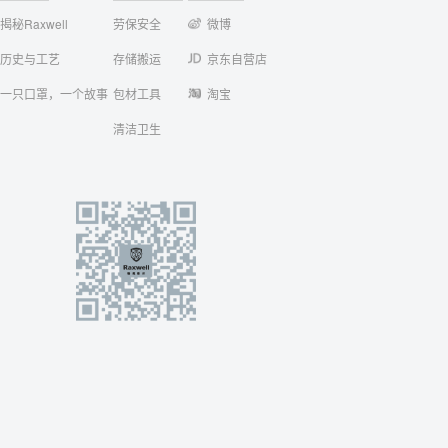
揭秘Raxwell
劳保安全
微博
历史与工艺
存储搬运
京东自营店
一只口罩，一个故事
包材工具
淘宝
清洁卫生