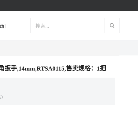
我们
六角扳手,14mm,RTSA0115,售卖规格：1把
%）