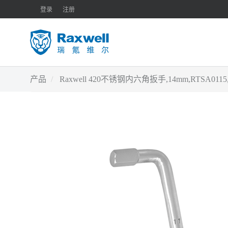
登录
注册
产品
Raxwell 420不锈钢内六角扳手,14mm,RTSA01