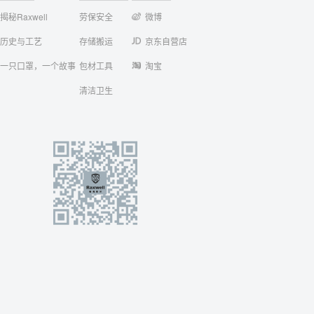
揭秘Raxwell
劳保安全
微博
历史与工艺
存储搬运
京东自营店
一只口罩，一个故事
包材工具
淘宝
清洁卫生