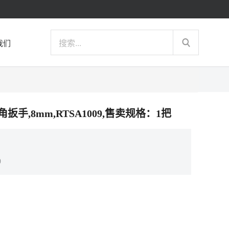
我们
六角扳手,8mm,RTSA1009,售卖规格：1把
）