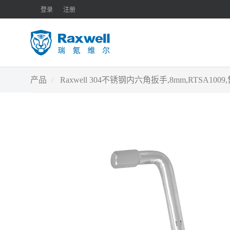
登录
注册
产品
Raxwell 304不锈钢内六角扳手,8mm,RTSA10