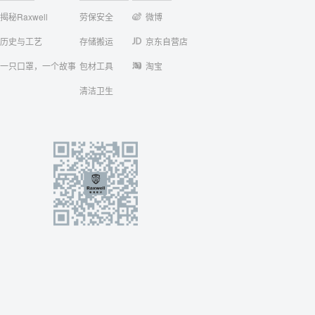
揭秘Raxwell
劳保安全
微博
历史与工艺
存储搬运
京东自营店
一只口罩，一个故事
包材工具
淘宝
清洁卫生