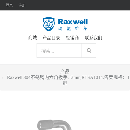
登录
注册
商城
产品目录
经销商
联系我们
产品
Raxwell 304不锈钢内六角扳手,13mm,RTSA1014,售卖规格：1
把