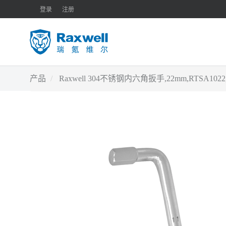
登录
注册
产品
Raxwell 304不锈钢内六角扳手,22mm,RTSA1