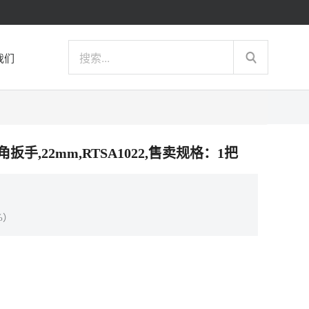
我们
六角扳手,22mm,RTSA1022,售卖规格：1把
%）