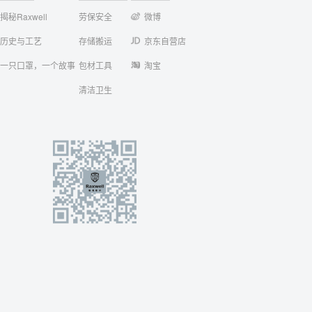
揭秘Raxwell
劳保安全
微博
历史与工艺
存储搬运
京东自营店
一只口罩，一个故事
包材工具
淘宝
清洁卫生