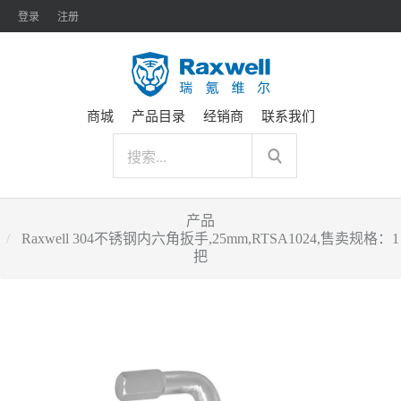
登录
注册
商城
产品目录
经销商
联系我们
产品
Raxwell 304不锈钢内六角扳手,25mm,RTSA1024,售卖规格：1
把