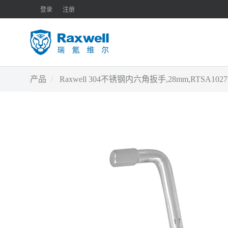
登录
注册
产品
Raxwell 304不锈钢内六角扳手,28mm,RTSA1