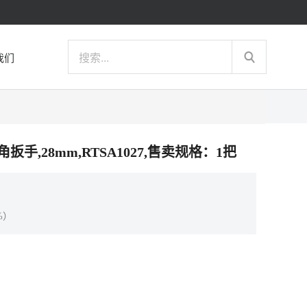
我们
六角扳手,28mm,RTSA1027,售卖规格：1把
%）