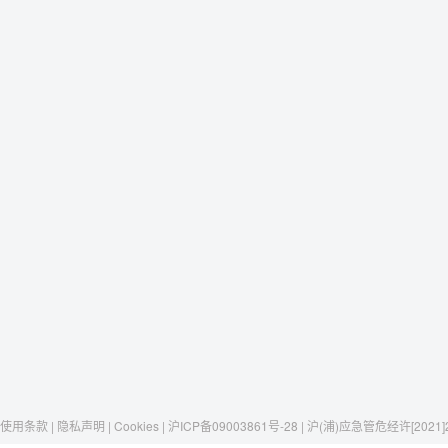
使用条款 | 隐私声明 | Cookies | 沪ICP备09003861号-28 | 沪(浦)应急管危经许[2021]