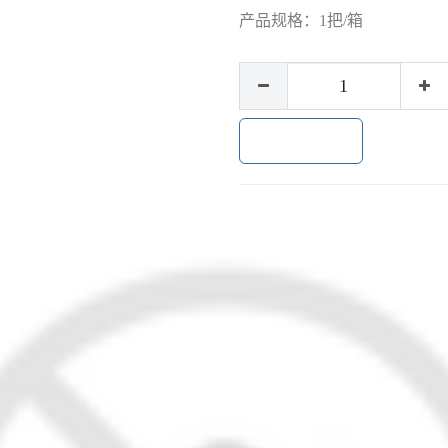
产品规格：
1把/箱
加入购物车