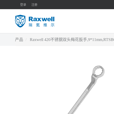
登录
注册
产品
Raxwell 420不锈钢双头梅花扳手,9*11mm,RTS