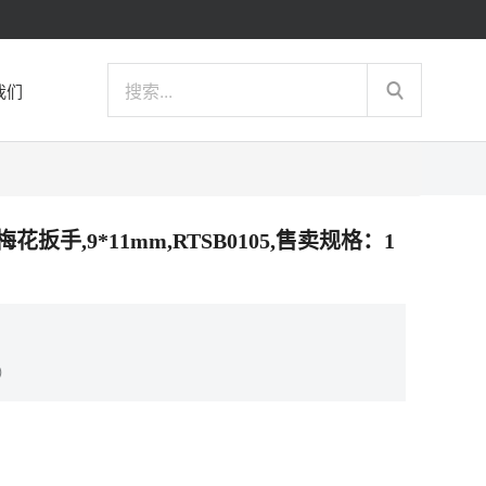
我们
头梅花扳手,9*11mm,RTSB0105,售卖规格：1
）