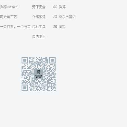
揭秘Raxwell
劳保安全
微博
历史与工艺
存储搬运
京东自营店
一只口罩，一个故事
包材工具
淘宝
清洁卫生