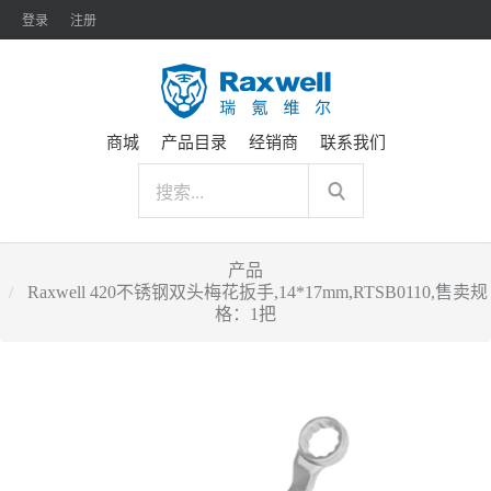
登录
注册
商城
产品目录
经销商
联系我们
产品
Raxwell 420不锈钢双头梅花扳手,14*17mm,RTSB0110,售卖规
格：1把