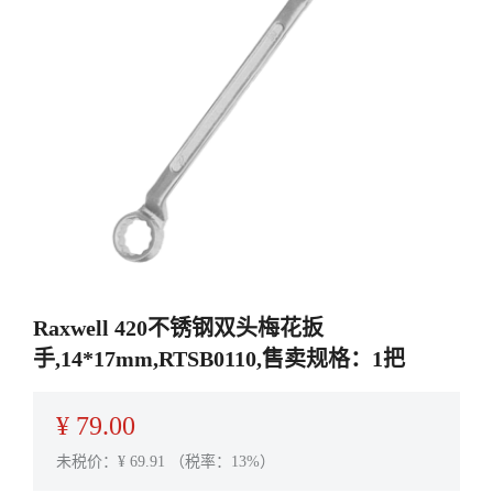
Raxwell 420不锈钢双头梅花扳
手,14*17mm,RTSB0110,售卖规格：1把
¥
79.00
未税价：¥
69.91
（税率：13%）