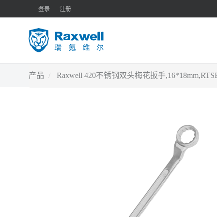
登录
注册
产品
Raxwell 420不锈钢双头梅花扳手,16*18mm,RT