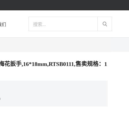
我们
头梅花扳手,16*18mm,RTSB0111,售卖规格：1
）