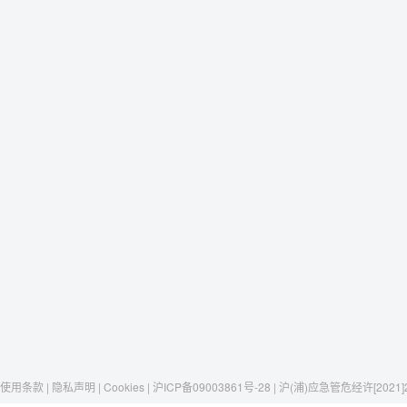
使用条款 | 隐私声明 | Cookies | 沪ICP备09003861号-28 | 沪(浦)应急管危经许[2021]