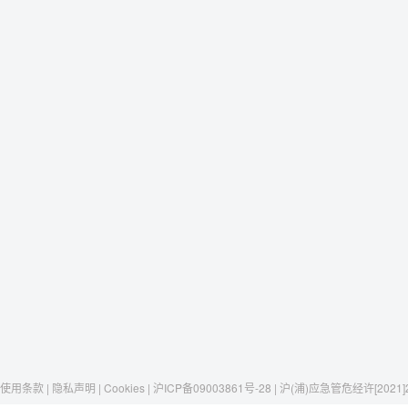
使用条款 | 隐私声明 | Cookies | 沪ICP备09003861号-28 | 沪(浦)应急管危经许[2021]