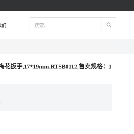
我们
头梅花扳手,17*19mm,RTSB0112,售卖规格：1
）