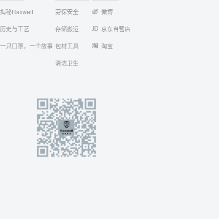
揭秘Raxwell
劳保安全
微博
历史与工艺
存储搬运
京东自营店
一只口罩，一个故事
包材工具
淘宝
清洁卫生