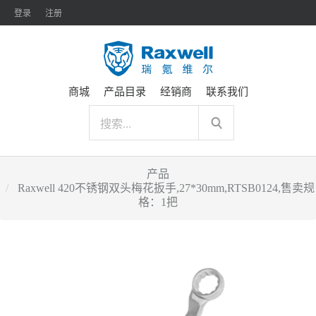
登录
注册
商城
产品目录
经销商
联系我们
产品
Raxwell 420不锈钢双头梅花扳手,27*30mm,RTSB0124,售卖规
格：1把