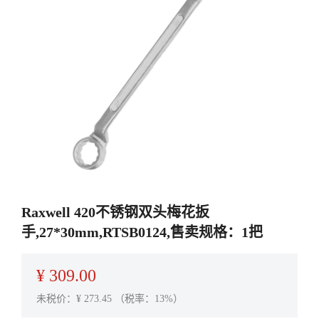
Raxwell 420不锈钢双头梅花扳
手,27*30mm,RTSB0124,售卖规格：1把
¥
309.00
未税价：¥
273.45
（税率：13%）