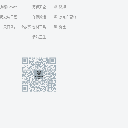
揭秘Raxwell
劳保安全
微博
历史与工艺
存储搬运
京东自营店
一只口罩，一个故事
包材工具
淘宝
清洁卫生