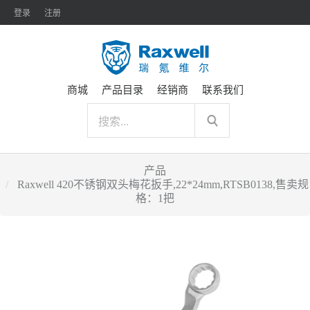
登录
注册
商城
产品目录
经销商
联系我们
产品
Raxwell 420不锈钢双头梅花扳手,22*24mm,RTSB0138,售卖规
格：1把