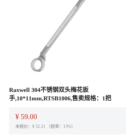
Raxwell 304不锈钢双头梅花扳
手,10*11mm,RTSB1006,售卖规格：1把
¥
59.00
未税价：¥
52.21
（税率：13%）