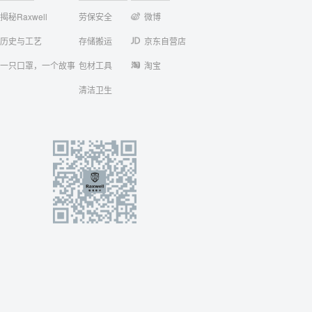
揭秘Raxwell
劳保安全
微博
历史与工艺
存储搬运
京东自营店
一只口罩，一个故事
包材工具
淘宝
清洁卫生