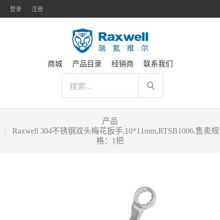
登录
注册
商城
产品目录
经销商
联系我们
产品
Raxwell 304不锈钢双头梅花扳手,10*11mm,RTSB1006,售卖规
格：1把