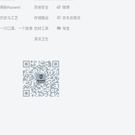
揭秘Raxwell
劳保安全
微博
历史与工艺
存储搬运
京东自营店
一只口罩，一个故事
包材工具
淘宝
清洁卫生