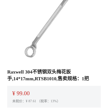
Raxwell 304不锈钢双头梅花扳
手,14*17mm,RTSB1010,售卖规格：1把
¥
99.00
未税价：¥
87.61
（税率：13%）