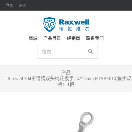
登录
注册
商城
产品目录
经销商
联系我们
产品
Raxwell 304不锈钢双头梅花扳手,14*17mm,RTSB1010,售卖规
格：1把