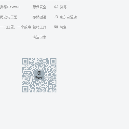
揭秘Raxwell
劳保安全
微博
历史与工艺
存储搬运
京东自营店
一只口罩，一个故事
包材工具
淘宝
清洁卫生