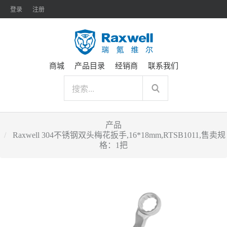
登录
注册
商城
产品目录
经销商
联系我们
产品
Raxwell 304不锈钢双头梅花扳手,16*18mm,RTSB1011,售卖规
格：1把