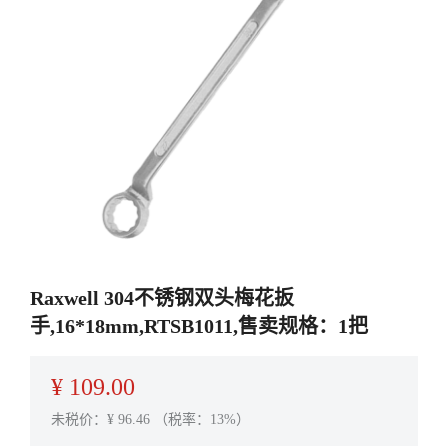
Raxwell 304不锈钢双头梅花扳
手,16*18mm,RTSB1011,售卖规格：1把
¥
109.00
未税价：¥
96.46
（税率：13%）