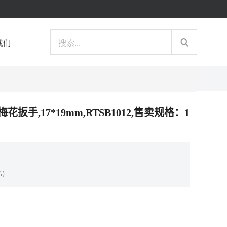
我们
头梅花扳手,17*19mm,RTSB1012,售卖规格：1
%）