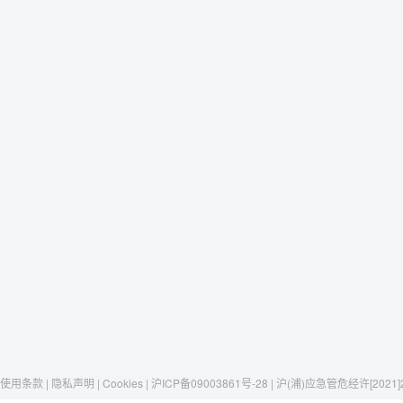
使用条款 | 隐私声明 | Cookies | 沪ICP备09003861号-28 | 沪(浦)应急管危经许[2021]