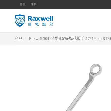
登录
注册
产品
Raxwell 304不锈钢双头梅花扳手,17*19mm,RT