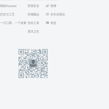
揭秘Raxwell
劳保安全
微博
历史与工艺
存储搬运
京东自营店
一只口罩，一个故事
包材工具
淘宝
清洁卫生