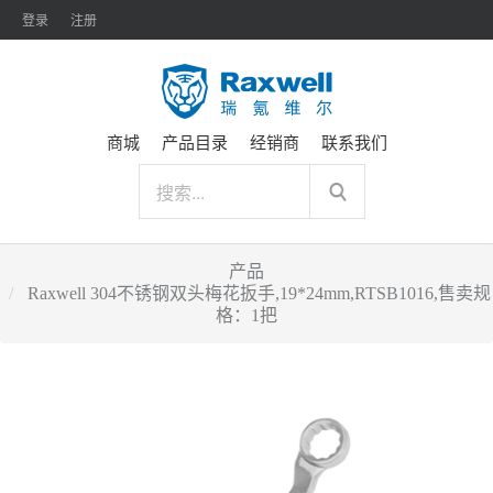
登录
注册
商城
产品目录
经销商
联系我们
产品
Raxwell 304不锈钢双头梅花扳手,19*24mm,RTSB1016,售卖规
格：1把