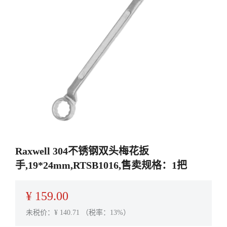
Raxwell 304不锈钢双头梅花扳
手,19*24mm,RTSB1016,售卖规格：1把
¥
159.00
未税价：¥
140.71
（税率：13%）