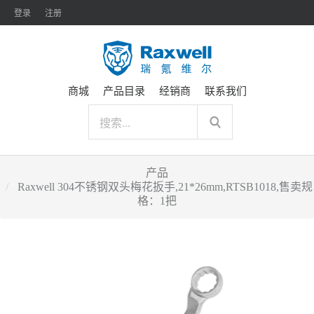
登录
注册
商城
产品目录
经销商
联系我们
产品
Raxwell 304不锈钢双头梅花扳手,21*26mm,RTSB1018,售卖规
格：1把