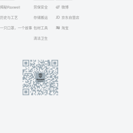
揭秘Raxwell
劳保安全
微博
历史与工艺
存储搬运
京东自营店
一只口罩，一个故事
包材工具
淘宝
清洁卫生