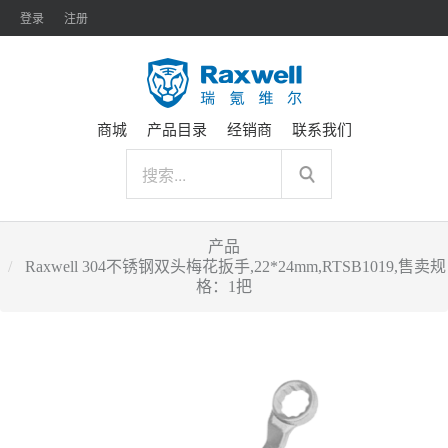
登录
注册
商城
产品目录
经销商
联系我们
产品
Raxwell 304不锈钢双头梅花扳手,22*24mm,RTSB1019,售卖规
格：1把