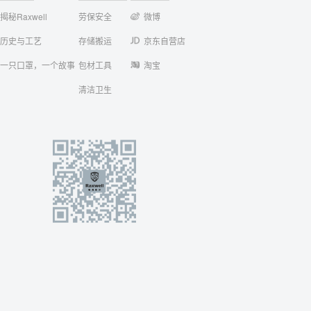
揭秘Raxwell
劳保安全
微博
历史与工艺
存储搬运
京东自营店
一只口罩，一个故事
包材工具
淘宝
清洁卫生