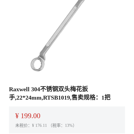
Raxwell 304不锈钢双头梅花扳
手,22*24mm,RTSB1019,售卖规格：1把
¥
199.00
未税价：¥
176.11
（税率：13%）