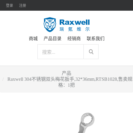
登录
注册
商城
产品目录
经销商
联系我们
产品
Raxwell 304不锈钢双头梅花扳手,32*36mm,RTSB1028,售卖规
格：1把