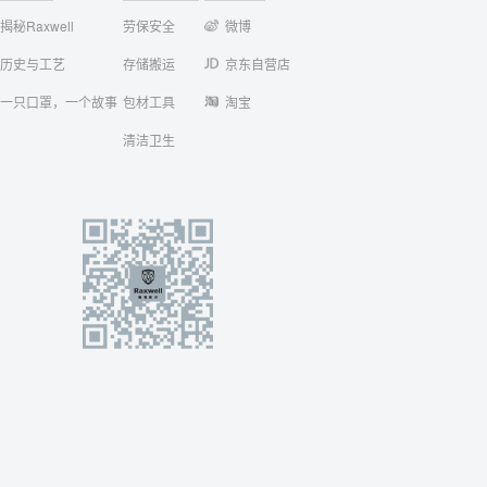
揭秘Raxwell
劳保安全
微博
历史与工艺
存储搬运
京东自营店
一只口罩，一个故事
包材工具
淘宝
清洁卫生