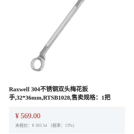
Raxwell 304不锈钢双头梅花扳
手,32*36mm,RTSB1028,售卖规格：1把
¥
569.00
未税价：¥
503.54
（税率：13%）