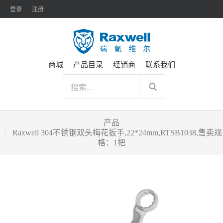
登录
注册
商城
产品目录
经销商
联系我们
产品
Raxwell 304不锈钢双头梅花扳手,22*24mm,RTSB1038,售卖规
格：1把