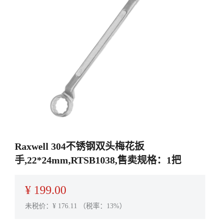
Raxwell 304不锈钢双头梅花扳
手,22*24mm,RTSB1038,售卖规格：1把
¥
199.00
未税价：¥
176.11
（税率：13%）