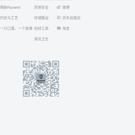
揭秘Raxwell
劳保安全
微博
历史与工艺
存储搬运
京东自营店
一只口罩，一个故事
包材工具
淘宝
清洁卫生