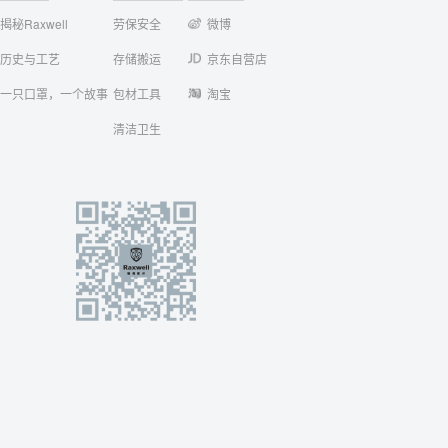
揭秘Raxwell
劳保安全
微博
历史与工艺
存储搬运
京东自营店
一只口罩，一个故事
包材工具
淘宝
清洁卫生