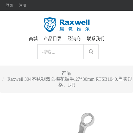
登录
注册
商城
产品目录
经销商
联系我们
产品
Raxwell 304不锈钢双头梅花扳手,27*30mm,RTSB1040,售卖规
格：1把