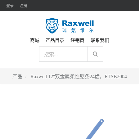
登录
注册
商城
产品目录
经销商
联系我们
产品
Raxwell 12''双金属柔性锯条24齿，RTSB2004