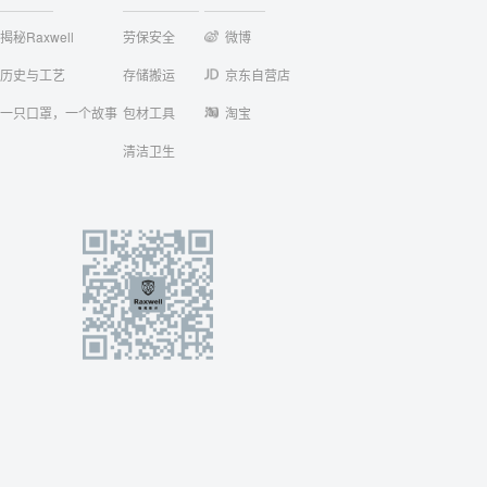
揭秘Raxwell
劳保安全
微博
历史与工艺
存储搬运
京东自营店
一只口罩，一个故事
包材工具
淘宝
清洁卫生