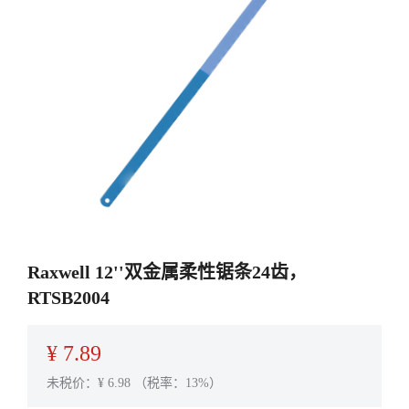
Raxwell 12''双金属柔性锯条24齿，
RTSB2004
¥
7.89
未税价：¥
6.98
（税率：13%）