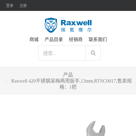
登录
注册
商城
产品目录
经销商
联系我们
产品
Raxwell 420不锈钢呆梅两用扳手,13mm,RTSC0017,售卖规
格：1把