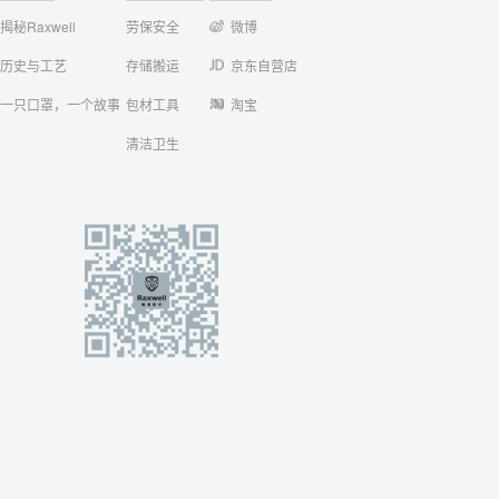
揭秘Raxwell
劳保安全
微博
历史与工艺
存储搬运
京东自营店
一只口罩，一个故事
包材工具
淘宝
清洁卫生