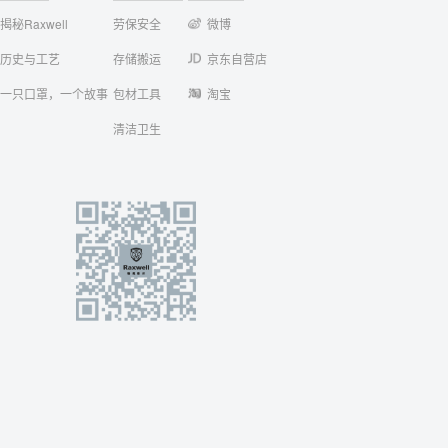
揭秘Raxwell
劳保安全
微博
历史与工艺
存储搬运
京东自营店
一只口罩，一个故事
包材工具
淘宝
清洁卫生