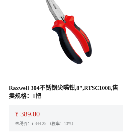
Raxwell 304不锈钢尖嘴钳,8",RTSC1008,售
卖规格：1把
¥
389.00
未税价：¥
344.25
（税率：13%）