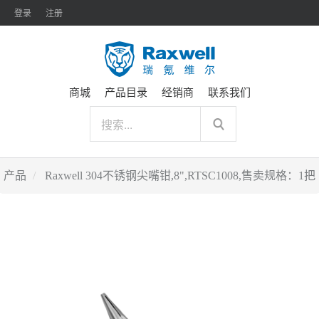
登录
注册
商城
产品目录
经销商
联系我们
产品
Raxwell 304不锈钢尖嘴钳,8",RTSC1008,售卖规格：1把