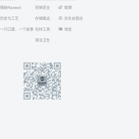
揭秘Raxwell
劳保安全
微博
历史与工艺
存储搬运
京东自营店
一只口罩，一个故事
包材工具
淘宝
清洁卫生