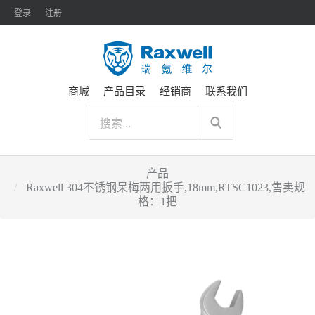
登录
注册
商城
产品目录
经销商
联系我们
产品
Raxwell 304不锈钢呆梅两用扳手,18mm,RTSC1023,售卖规
格：1把