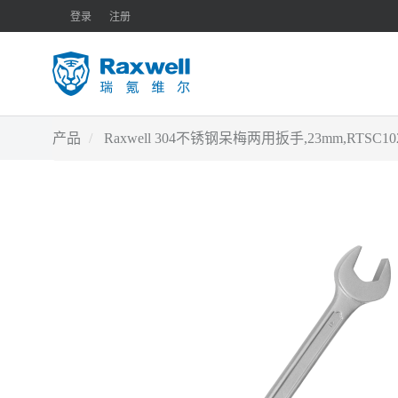
登录
注册
产品
Raxwell 304不锈钢呆梅两用扳手,23mm,RTSC