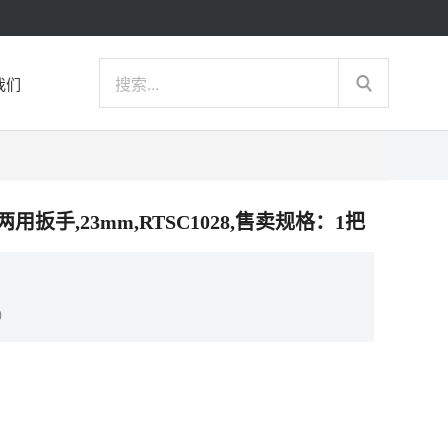
我们
梅两用扳手,23mm,RTSC1028,售卖规格：1把
）