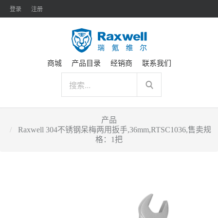
登录
注册
商城
产品目录
经销商
联系我们
产品
Raxwell 304不锈钢呆梅两用扳手,36mm,RTSC1036,售卖规
格：1把