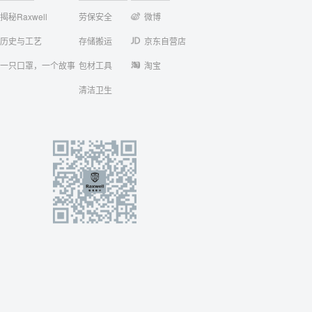
揭秘Raxwell
劳保安全
微博
历史与工艺
存储搬运
京东自营店
一只口罩，一个故事
包材工具
淘宝
清洁卫生