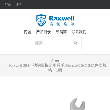
登录
注册
商城
产品目录
经销商
联系我们
产品
Raxwell 304不锈钢呆梅两用扳手,38mm,RTSC1037,售卖规
格：1把