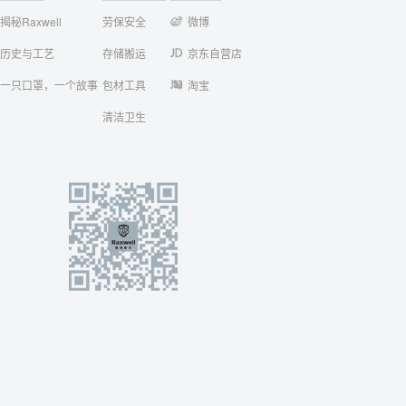
揭秘Raxwell
劳保安全
微博
历史与工艺
存储搬运
京东自营店
一只口罩，一个故事
包材工具
淘宝
清洁卫生