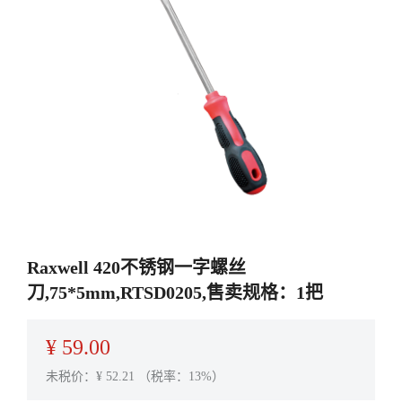
Raxwell 420不锈钢一字螺丝
刀,75*5mm,RTSD0205,售卖规格：1把
¥
59.00
未税价：¥
52.21
（税率：13%）