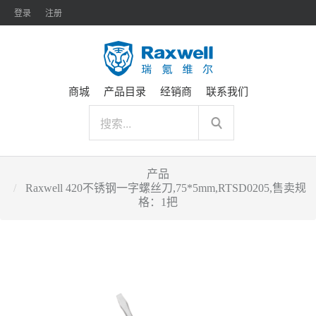
登录
注册
商城
产品目录
经销商
联系我们
产品
Raxwell 420不锈钢一字螺丝刀,75*5mm,RTSD0205,售卖规
格：1把