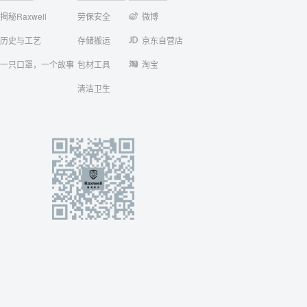
揭秘Raxwell
劳保安全
微博
历史与工艺
存储搬运
京东自营店
一只口罩，一个故事
包材工具
淘宝
清洁卫生