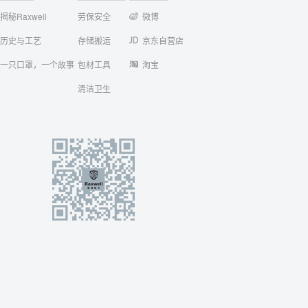
揭秘Raxwell
劳保安全
微博
历史与工艺
存储搬运
京东自营店
一只口罩，一个故事
包材工具
淘宝
清洁卫生