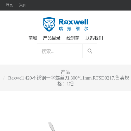
登录
注册
商城
产品目录
经销商
联系我们
产品
Raxwell 420不锈钢一字螺丝刀,300*11mm,RTSD0217,售卖规
格：1把