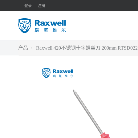
登录
注册
产品
Raxwell 420不锈钢十字螺丝刀,200mm,RTSD0