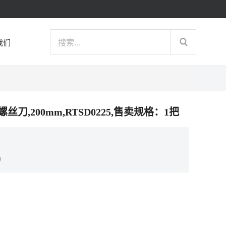
我们
字螺丝刀,200mm,RTSD0225,售卖规格：1把
）