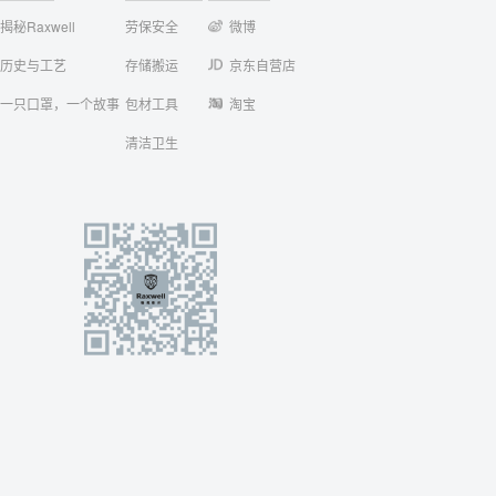
揭秘Raxwell
劳保安全
微博
历史与工艺
存储搬运
京东自营店
一只口罩，一个故事
包材工具
淘宝
清洁卫生