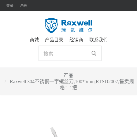
登录
注册
商城
产品目录
经销商
联系我们
产品
Raxwell 304不锈钢一字螺丝刀,100*5mm,RTSD2007,售卖规
格：1把