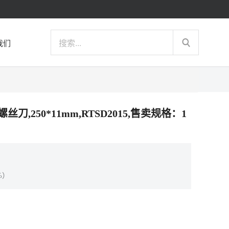
我们
螺丝刀,250*11mm,RTSD2015,售卖规格：1
%）