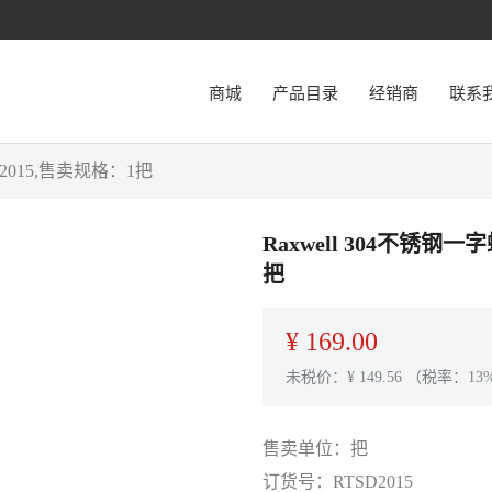
商城
产品目录
经销商
联系
SD2015,售卖规格：1把
Raxwell 304不锈钢一字
把
¥
169.00
未税价：¥
149.56
（税率：13
售卖单位：
把
订货号：
RTSD2015