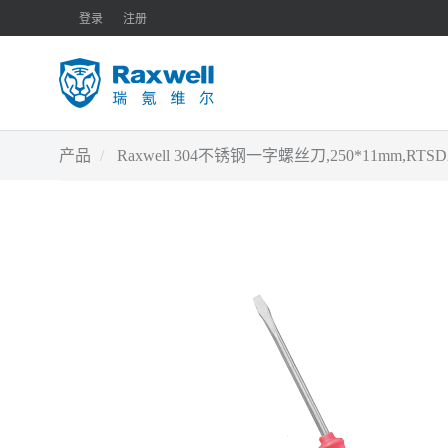
登录
注册
产品
Raxwell 304不锈钢一字螺丝刀,250*11mm,RT