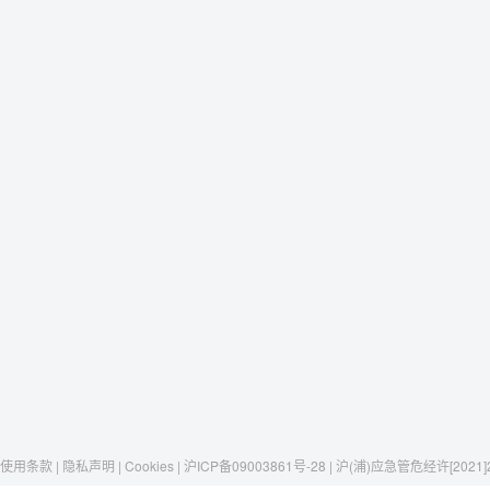
使用条款 | 隐私声明 | Cookies | 沪ICP备09003861号-28 | 沪(浦)应急管危经许[2021]