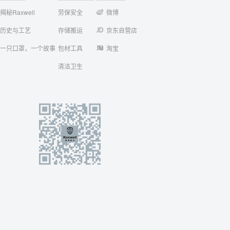
揭秘Raxwell
劳保安全
微博
历史与工艺
存储搬运
京东自营店
一只口罩，一个故事
包材工具
淘宝
清洁卫生