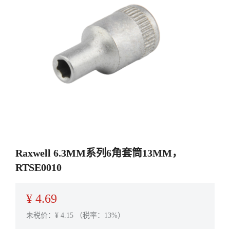
Raxwell 6.3MM系列6角套筒13MM，
RTSE0010
¥
4.69
未税价：¥
4.15
（税率：13%）