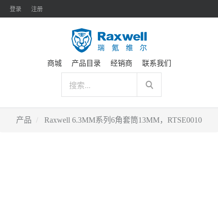
登录
注册
商城
产品目录
经销商
联系我们
产品
Raxwell 6.3MM系列6角套筒13MM，RTSE0010