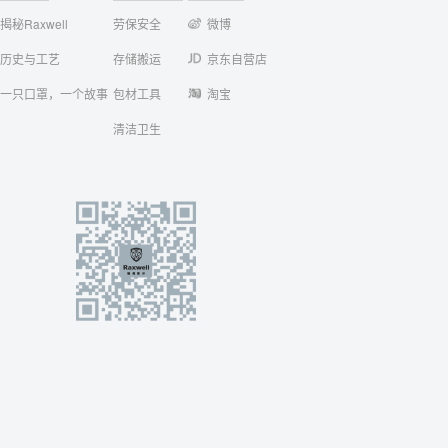
揭秘Raxwell
劳保安全
微博
历史与工艺
存储搬运
京东自营店
一只口罩，一个故事
包材工具
淘宝
清洁卫生