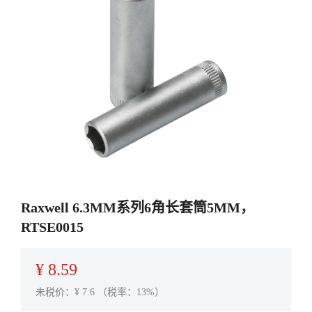
Raxwell 6.3MM系列6角长套筒5MM，
RTSE0015
¥
8.59
未税价：¥
7.6
（税率：13%）