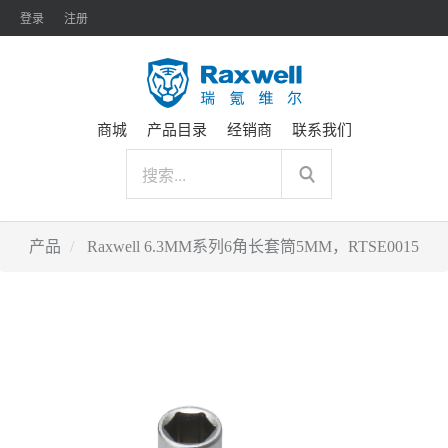
登录
注册
商城
产品目录
经销商
联系我们
产品
Raxwell 6.3MM系列6角长套筒5MM，RTSE0015