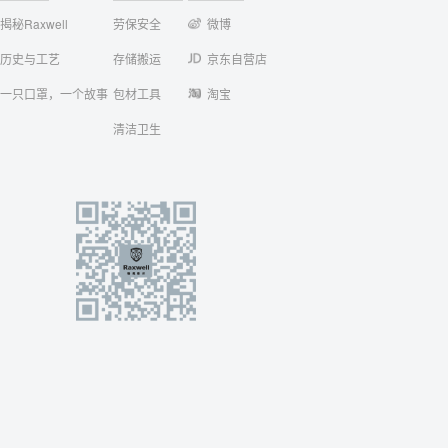
揭秘Raxwell
劳保安全
微博
历史与工艺
存储搬运
京东自营店
一只口罩，一个故事
包材工具
淘宝
清洁卫生