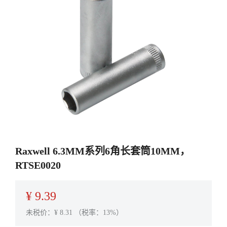
Raxwell 6.3MM系列6角长套筒10MM，
RTSE0020
¥
9.39
未税价：¥
8.31
（税率：13%）