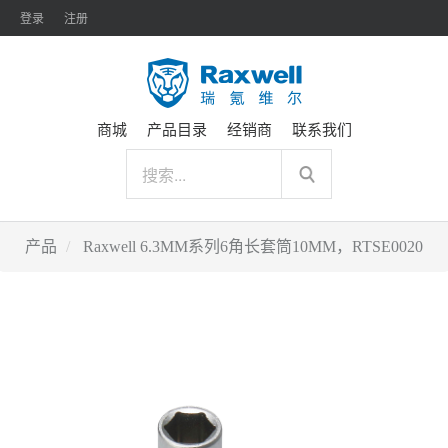
登录
注册
商城
产品目录
经销商
联系我们
产品
Raxwell 6.3MM系列6角长套筒10MM，RTSE0020