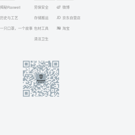
揭秘Raxwell
劳保安全
微博
历史与工艺
存储搬运
京东自营店
一只口罩，一个故事
包材工具
淘宝
清洁卫生