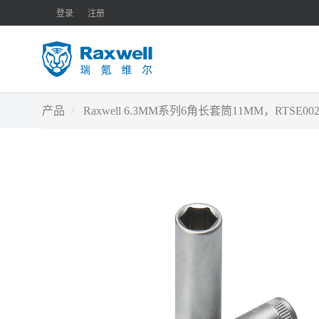
登录
注册
产品
Raxwell 6.3MM系列6角长套筒11MM，RTSE002