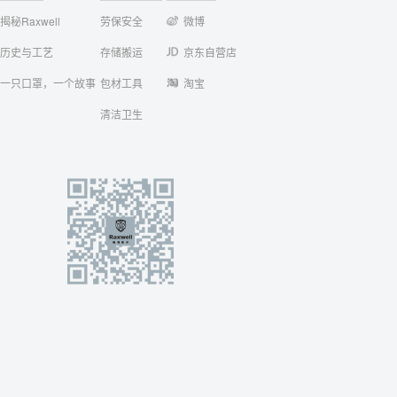
揭秘Raxwell
劳保安全
微博
历史与工艺
存储搬运
京东自营店
一只口罩，一个故事
包材工具
淘宝
清洁卫生