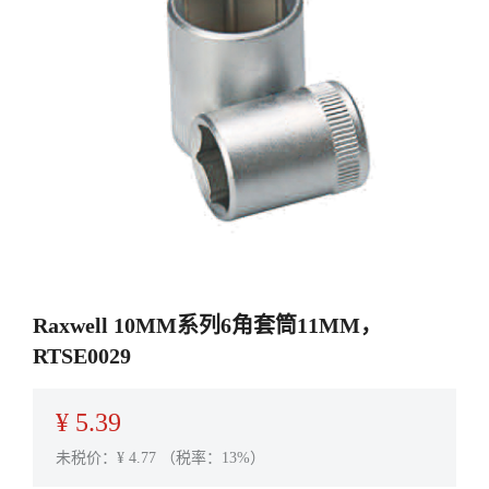
Raxwell 10MM系列6角套筒11MM，
RTSE0029
¥
5.39
未税价：¥
4.77
（税率：13%）