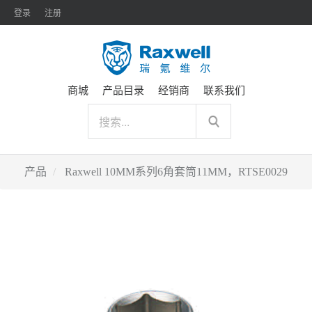
登录
注册
商城
产品目录
经销商
联系我们
产品
Raxwell 10MM系列6角套筒11MM，RTSE0029