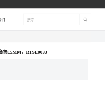
我们
角套筒15MM，RTSE0033