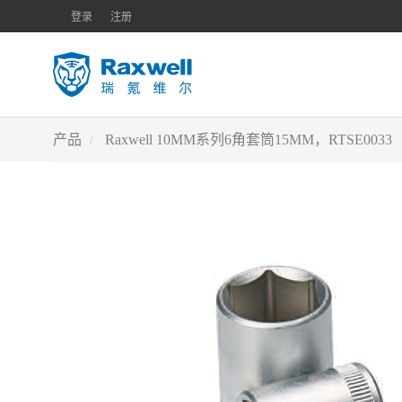
登录
注册
产品
Raxwell 10MM系列6角套筒15MM，RTSE0033