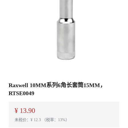
Raxwell 10MM系列6角长套筒15MM，
RTSE0049
¥
13.90
未税价：¥
12.3
（税率：13%）