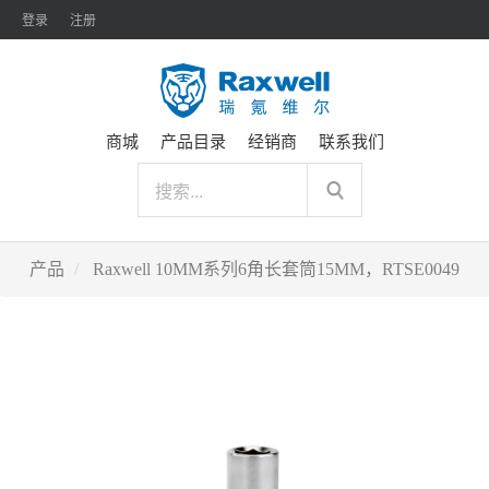
登录
注册
商城
产品目录
经销商
联系我们
产品
Raxwell 10MM系列6角长套筒15MM，RTSE0049