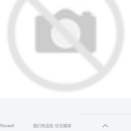
Raxwell
我们有这些
社交媒体