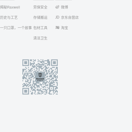
揭秘Raxwell
劳保安全
微博
历史与工艺
存储搬运
京东自营店
一只口罩，一个故事
包材工具
淘宝
清洁卫生