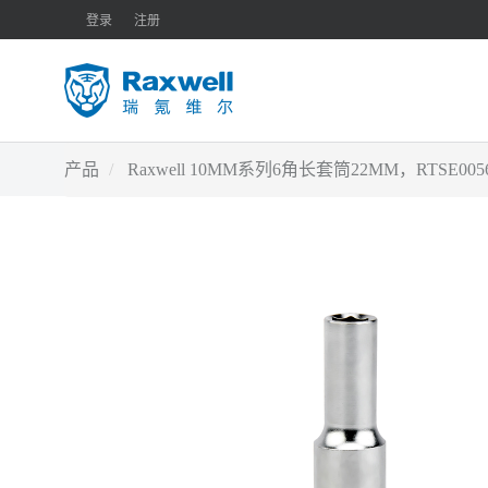
登录
注册
产品
Raxwell 10MM系列6角长套筒22MM，RTSE005