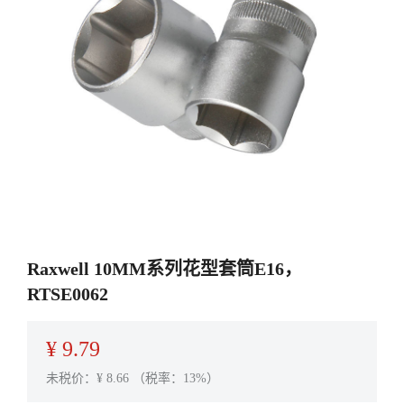
Raxwell 10MM系列花型套筒E16，
RTSE0062
¥
9.79
未税价：¥
8.66
（税率：13%）