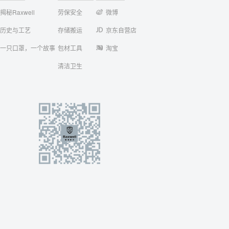
揭秘Raxwell
劳保安全
微博
历史与工艺
存储搬运
京东自营店
一只口罩，一个故事
包材工具
淘宝
清洁卫生