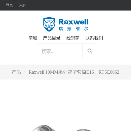
登录
注册
商城
产品目录
经销商
联系我们
产品
Raxwell 10MM系列花型套筒E16，RTSE0062