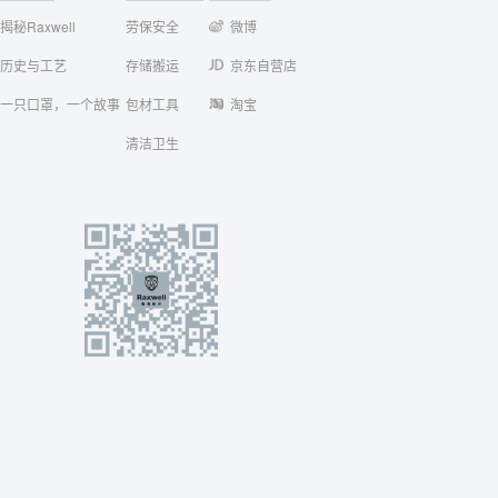
揭秘Raxwell
劳保安全
微博
历史与工艺
存储搬运
京东自营店
一只口罩，一个故事
包材工具
淘宝
清洁卫生