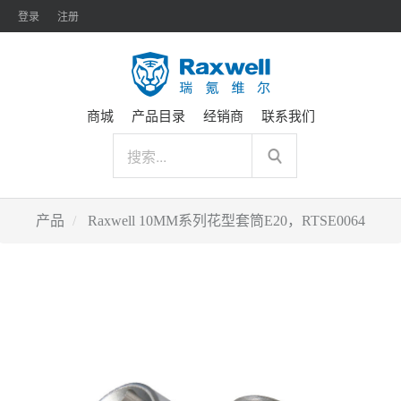
登录
注册
商城
产品目录
经销商
联系我们
产品
Raxwell 10MM系列花型套筒E20，RTSE0064