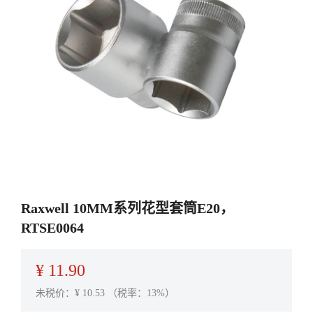
Raxwell 10MM系列花型套筒E20，
RTSE0064
¥
11.90
未税价：¥
10.53
（税率：13%）