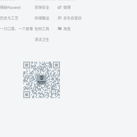
揭秘Raxwell
劳保安全
微博
历史与工艺
存储搬运
京东自营店
一只口罩，一个故事
包材工具
淘宝
清洁卫生