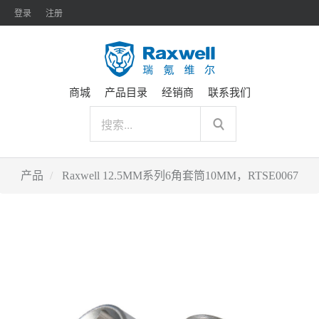
登录
注册
商城
产品目录
经销商
联系我们
产品
Raxwell 12.5MM系列6角套筒10MM，RTSE0067