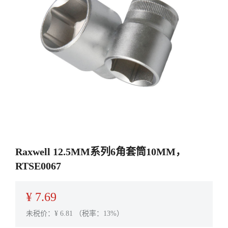
Raxwell 12.5MM系列6角套筒10MM，
RTSE0067
¥
7.69
未税价：¥
6.81
（税率：13%）