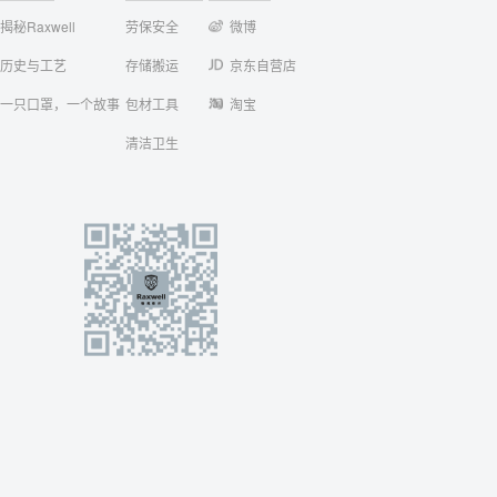
揭秘Raxwell
劳保安全
微博
历史与工艺
存储搬运
京东自营店
一只口罩，一个故事
包材工具
淘宝
清洁卫生