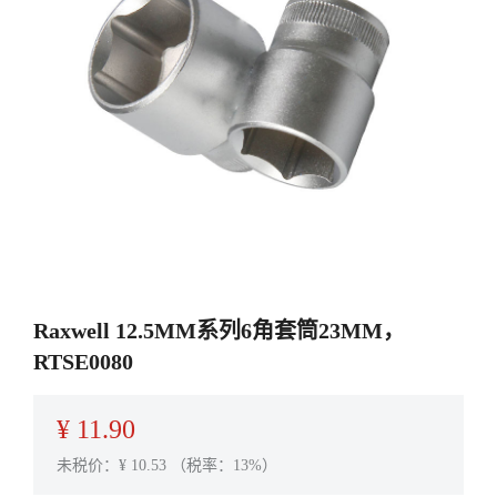
Raxwell 12.5MM系列6角套筒23MM，
RTSE0080
¥
11.90
未税价：¥
10.53
（税率：13%）