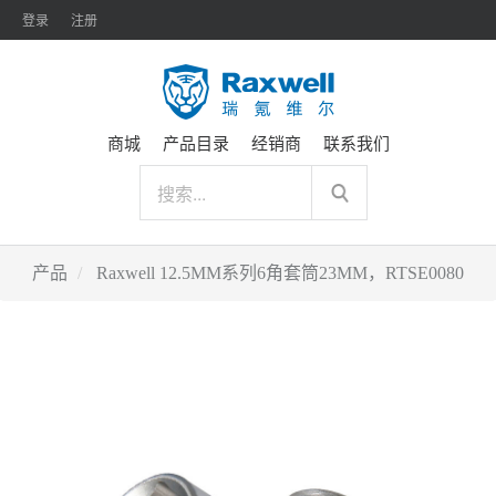
登录
注册
商城
产品目录
经销商
联系我们
产品
Raxwell 12.5MM系列6角套筒23MM，RTSE0080